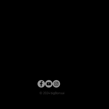
© 2024 bigBonsai