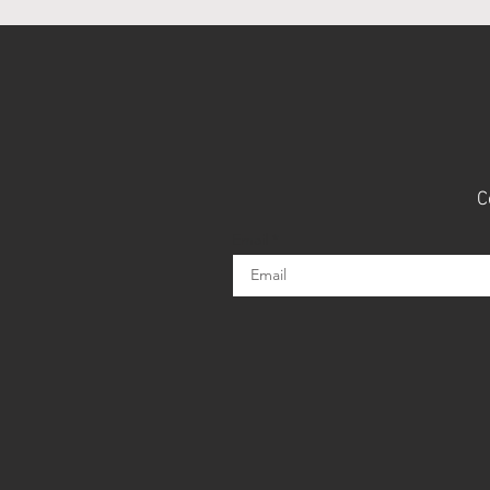
C
Email