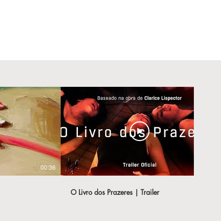
00:36
01:58
O Livro dos Prazeres | Trailer