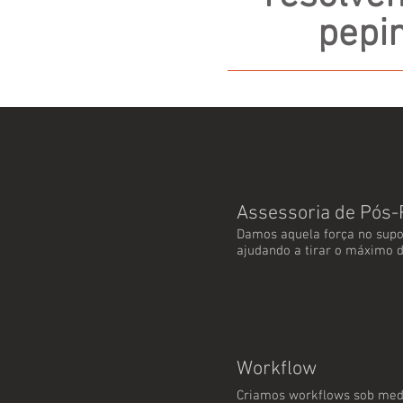
pepi
Assessoria de Pós
Damos aquela força no supor
ajudando a tirar o máximo d
Workflow
Criamos workflows sob med