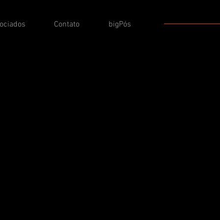
sociados
Contato
bigPós